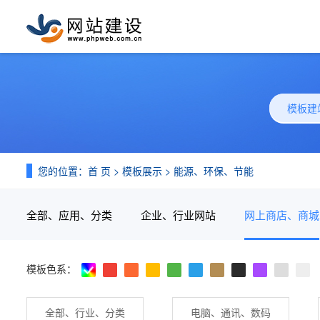
模板建
您的位置：
首 页
>
模板展示
>
能源、环保、节能
全部、应用、分类
企业、行业网站
网上商店、商城
模板色系：
全部、行业、分类
电脑、通讯、数码