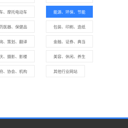
车、摩托电动车
能源、环保、节能
药医器、保健品
包装、印刷、造纸
询、策划、翻译
金融、证券、典当
庆、摄影、影楼
美容、休闲、养生
府、协会、机构
其他行业网站