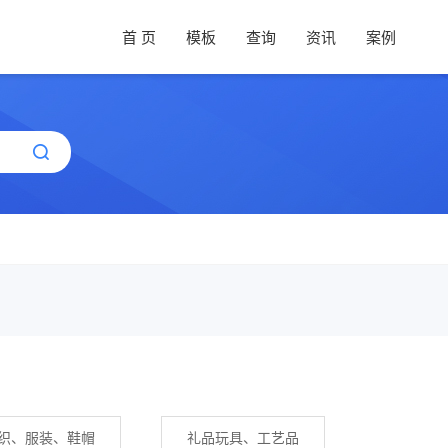
首 页
模板
查询
资讯
案例
织、服装、鞋帽
礼品玩具、工艺品