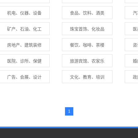
机电、仪器、设备
食品、饮料、酒类
汽
矿产、石油、化工
珠宝首饰、化妆品
医
房地产、建筑装修
餐饮、咖啡、茶楼
咨
医院、诊所、保健
旅游宾馆、农家乐
婚
广告、会展、设计
文化、教育、培训
政
1