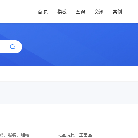
首 页
模板
查询
资讯
案例
织、服装、鞋帽
礼品玩具、工艺品