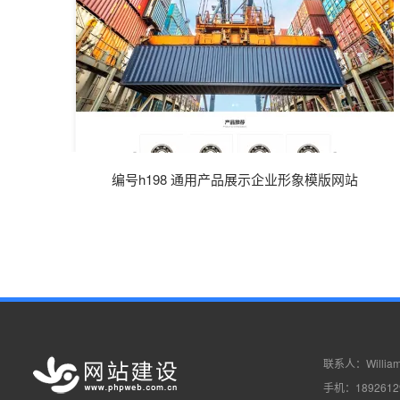
编号h198 通用产品展示企业形象模版网站
联系人：Willia
手机：1892612