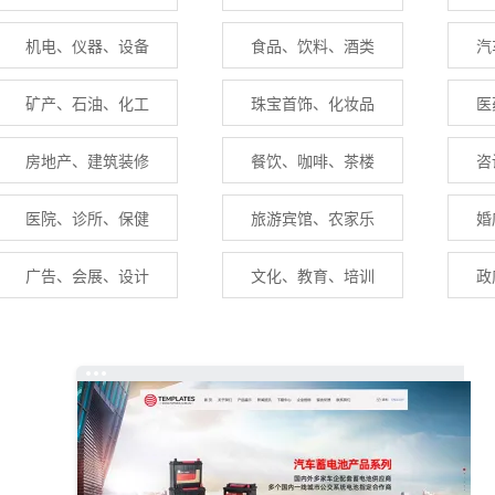
机电、仪器、设备
食品、饮料、酒类
汽
矿产、石油、化工
珠宝首饰、化妆品
医
房地产、建筑装修
餐饮、咖啡、茶楼
咨
医院、诊所、保健
旅游宾馆、农家乐
婚
广告、会展、设计
文化、教育、培训
政