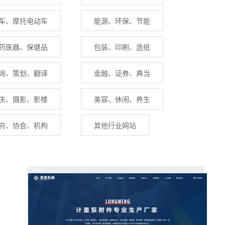
车、摩托电动车
能源、环保、节能
药医器、保健品
包装、印刷、造纸
询、策划、翻译
金融、证券、典当
庆、摄影、影楼
美容、休闲、养生
府、协会、机构
其他行业网站