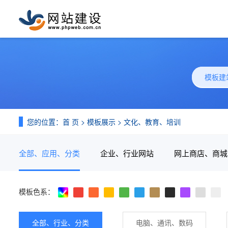
模板建
您的位置：
首 页
>
模板展示
>
文化、教育、培训
全部、应用、分类
企业、行业网站
网上商店、商城
模板色系：
全部、行业、分类
电脑、通讯、数码