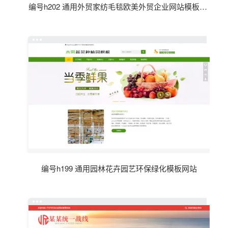
编号h202 通用外贸家纺毛毯欧美外贸企业网站模板（英文）
编号h199 通用园林花卉园艺环保绿化模板网站