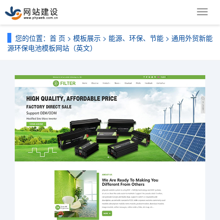
导
航
菜
您的位置：
首 页
>
模板展示
>
能源、环保、节能
> 通用外贸新能
单
源环保电池模板网站（英文）