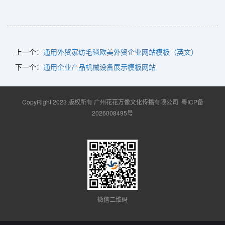
上一个：
通用外贸家纺毛毯欧美外贸企业网站模板（英文）
下一个：
通用企业产品机械设备展示模板网站
CopyRight 2023 版权所有 广州花花万像文化传播有限公司
粤ICP备
2026008495号
微信二维码