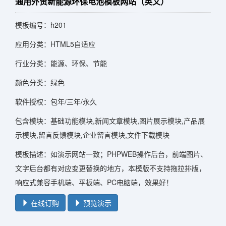
通用外贸新能源环保电池模板网站（英文）
模板编号：h201
应用分类：HTML5自适应
行业分类：能源、环保、节能
颜色分类：绿色
软件授权：包年/三年/永久
包含模块：基础功能模块,新闻文章模块,图片展示模块,产品展
示模块,留言反馈模块,企业留言模块,文件下载模块
模板描述：如演示网站一致；PHPWEB操作后台，前端图片、
文字后台都有对应变更替换的地方，本模版不支持拖拉排版，
响应式兼容手机端、平板端、PC电脑端，效果好！
在线订购
预览演示