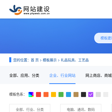
模板建
您的位置：
首 页
>
模板展示
>
礼品玩具、工艺品
全部、应用、分类
企业、行业网站
网上商店、商城
模板色系：
全部、行业、分类
电脑、通讯、数码