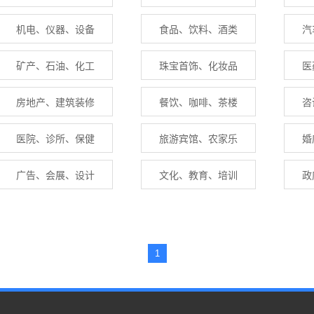
机电、仪器、设备
食品、饮料、酒类
汽
矿产、石油、化工
珠宝首饰、化妆品
医
房地产、建筑装修
餐饮、咖啡、茶楼
咨
医院、诊所、保健
旅游宾馆、农家乐
婚
广告、会展、设计
文化、教育、培训
政
1