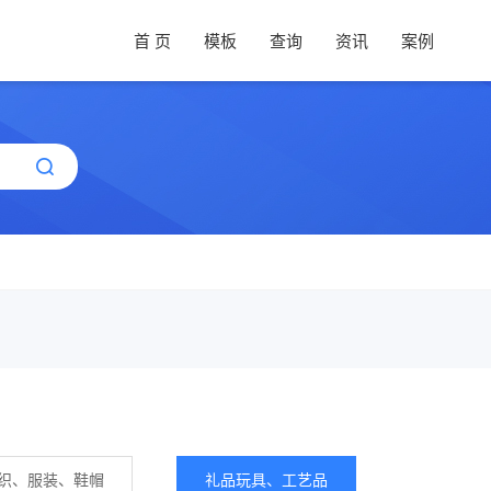
首 页
模板
查询
资讯
案例
织、服装、鞋帽
礼品玩具、工艺品