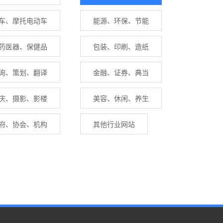
车、摩托电动车
能源、环保、节能
药医器、保健品
包装、印刷、造纸
询、策划、翻译
金融、证券、典当
庆、摄影、影楼
美容、休闲、养生
府、协会、机构
其他行业网站