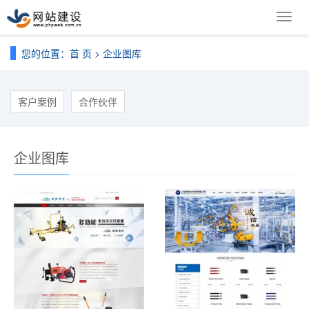
导
航
菜
您的位置：
首 页
>
企业图库
单
客户案例
合作伙伴
企业图库