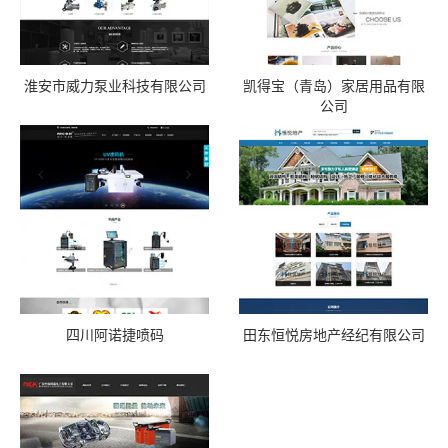
淮安市威力泵业科技有限公司
凯得宝（青岛）家居用品有限
公司
四川阿诺捷喷码
田东恒悦房地产经纪有限公司