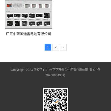
广东中商国通蓄电池有限公司
1
2
»
CopyRight 2023 版权所有 广州花花万像文化传播有限公司
粤ICP备
2026008495号