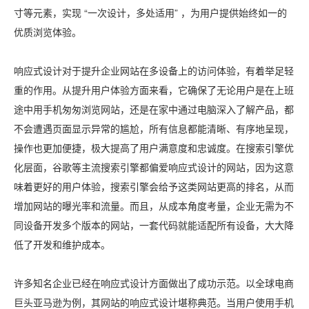
寸等元素，实现 “一次设计，多处适用” ，为用户提供始终如一的
优质浏览体验。
响应式设计对于提升企业网站在多设备上的访问体验，有着举足轻
重的作用。从提升用户体验方面来看，它确保了无论用户是在上班
途中用手机匆匆浏览网站，还是在家中通过电脑深入了解产品，都
不会遭遇页面显示异常的尴尬，所有信息都能清晰、有序地呈现，
操作也更加便捷，极大提高了用户满意度和忠诚度。在搜索引擎优
化层面，谷歌等主流搜索引擎都偏爱响应式设计的网站，因为这意
味着更好的用户体验，搜索引擎会给予这类网站更高的排名，从而
增加网站的曝光率和流量。而且，从成本角度考量，企业无需为不
同设备开发多个版本的网站，一套代码就能适配所有设备，大大降
低了开发和维护成本。
许多知名企业已经在响应式设计方面做出了成功示范。以全球电商
巨头亚马逊为例，其网站的响应式设计堪称典范。当用户使用手机