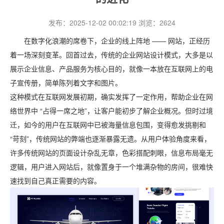
发布：2025-12-02 00:02:19 浏览：2624
在数字化浪潮的席卷下，企业的线上阵地 —— 网站，正经历
着一场深刻变革。回首过去，传统的企业网站设计模式，大多是以
展示企业信息、产品服务为核心目的，就像一本放在互联网上的电
子宣传册，简单陈列着文字和图片。
这种模式在互联网发展初期，确实发挥了一定作用，帮助企业在网
络世界中 “占得一席之地”，让客户能初步了解企业概况。但时过境
迁，如今的用户在互联网中已被海量信息包围，变得愈发挑剔和
“苛刻”，传统网站的弊端也逐渐暴露无遗。从用户体验角度来看，
许多传统网站的页面设计杂乱无章，色彩搭配刺眼，信息布局毫无
逻辑，用户进入网站后，就像置身于一个堆满杂物的房间，很难快
速找到自己真正需要的内容。