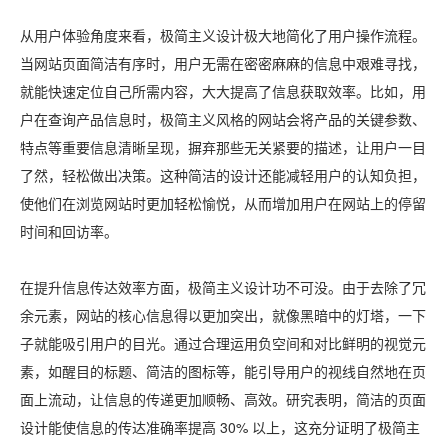
从用户体验角度来看，极简主义设计极大地简化了用户操作流程。
当网站页面简洁有序时，用户无需在密密麻麻的信息中艰难寻找，
就能快速定位自己所需内容，大大提高了信息获取效率。比如，用
户在查询产品信息时，极简主义风格的网站会将产品的关键参数、
特点等重要信息清晰呈现，摒弃那些无关紧要的描述，让用户一目
了然，轻松做出决策。这种简洁的设计还能减轻用户的认知负担，
使他们在浏览网站时更加轻松愉悦，从而增加用户在网站上的停留
时间和回访率。
在提升信息传达效率方面，极简主义设计功不可没。由于去除了冗
余元素，网站的核心信息得以更加突出，就像黑暗中的灯塔，一下
子就能吸引用户的目光。通过合理运用负空间和对比鲜明的视觉元
素，如醒目的标题、简洁的图标等，能引导用户的视线自然地在页
面上流动，让信息的传递更加顺畅、高效。研究表明，简洁的页面
设计能使信息的传达准确率提高 30% 以上，这充分证明了极简主