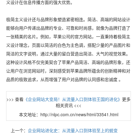
义设计在信息传播方面的强大优势。
极简主义设计还与品牌形象塑造紧密相连。简洁、高端的网站设计
能够向用户传递出品牌的专业、可靠和时尚感，就像为品牌打造了
一张精美的名片。例如，苹果公司的官方网站，一直秉持着极简主
义设计理念，页面以简洁的白色为主色调，搭配少量的产品图片和
简洁的文字说明，通过大量的留白营造出简洁、大气的视觉效果。
这种设计风格不仅完美契合了苹果产品简洁、高端的品牌形象，还
让用户在浏览网站时，深刻感受到苹果品牌所蕴含的创新精神和对
品质的极致追求，从而增强了用户对品牌的认同感和忠诚度 。
>>> 查看
《企业网站大变局！从流量入口到体验王国的进化》
更多
相关资讯 <<<
本文地址：http://nlpc.com.cn/news/html/33541.html
上一个：
企业网站进化史：从流量入口到体验至上的蜕变